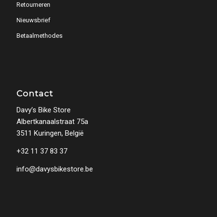
Retourneren
Nieuwsbrief
Betaalmethodes
Contact
Davy’s Bike Store
Albertkanaalstraat 75a
3511 Kuringen, België
+32 11 37 83 37
info@davysbikestore.be