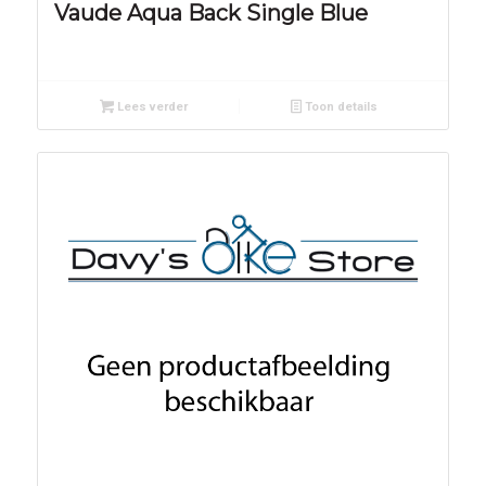
Vaude Aqua Back Single Blue
Lees verder
Toon details