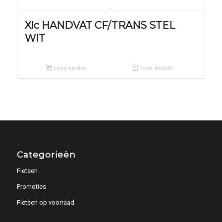
Xlc HANDVAT CF/TRANS STEL
WIT
Lees verder
Toon details
Categorieën
Fietsen
Promoties
Fietsen op voorraad