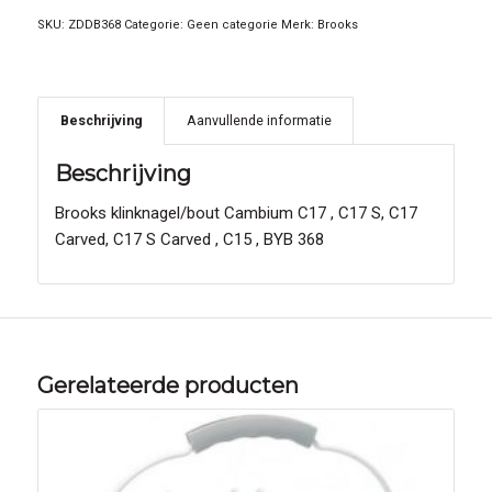
SKU:
ZDDB368
Categorie:
Geen categorie
Merk:
Brooks
Beschrijving
Aanvullende informatie
Beschrijving
Brooks klinknagel/bout Cambium C17 , C17 S, C17
Carved, C17 S Carved , C15 , BYB 368
Gerelateerde producten