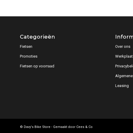
Categorieën
Infor
Fietsen
Over ons
Promoties
Werkplaat
Fietsen op voorraad
Privacybel
Algemene
Leasing
© Davy's Bike Store - Gemaakt door
Cees & Co