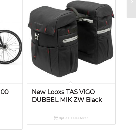
100
New Looxs TAS VIGO
DUBBEL MIK ZW Black
Opties selecteren