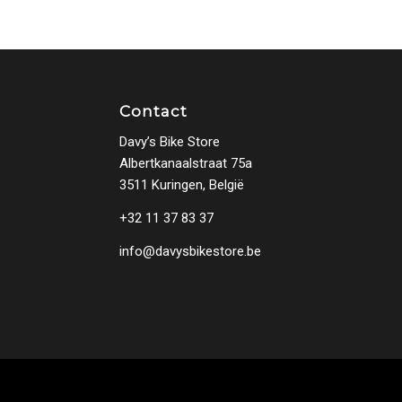
Contact
Davy’s Bike Store
Albertkanaalstraat 75a
3511 Kuringen, België
+32 11 37 83 37
info@davysbikestore.be