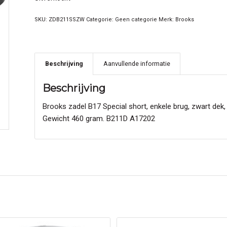
SKU:
ZDB211SSZW
Categorie:
Geen categorie
Merk:
Brooks
Beschrijving
Aanvullende informatie
Beschrijving
Brooks zadel B17 Special short, enkele brug, zwart dek,
Gewicht 460 gram. B211D A17202