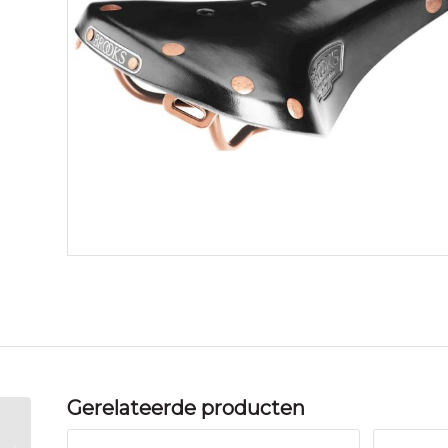
Gerelateerde producten
Brooks zadel C13 Camb