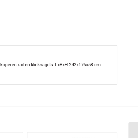
 koperen rail en klinknagels. LxBxH 242x176x58 cm.