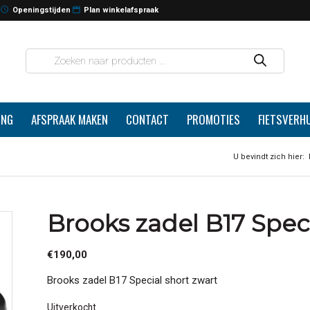
Openingstijden
Plan winkelafspraak
ING
AFSPRAAK MAKEN
CONTACT
PROMOTIES
FIETSVERH
U bevindt zich hier:
Brooks zadel B17 Speci
€
190,00
Brooks zadel B17 Special short zwart
Uitverkocht