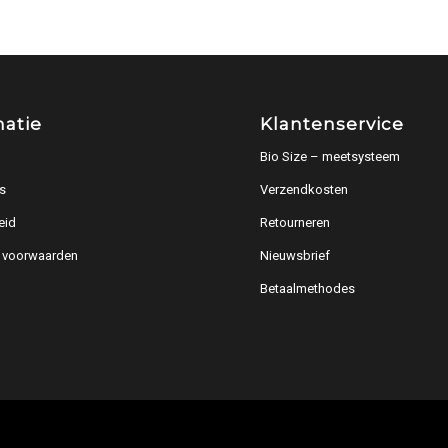
matie
Klantenservice
Bio Size – meetsysteem
s
Verzendkosten
eid
Retourneren
 voorwaarden
Nieuwsbrief
Betaalmethodes