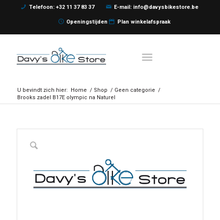
Telefoon: +32 11 37 83 37
E-mail: info@davysbikestore.be
Openingstijden
Plan winkelafspraak
U bevindt zich hier:
Home
/
Shop
/
Geen categorie
/
Brooks zadel B17E olympic na Naturel