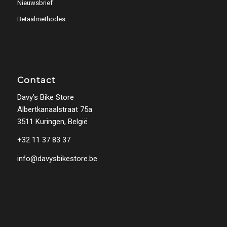
Nieuwsbrief
Betaalmethodes
Contact
Davy’s Bike Store
Albertkanaalstraat 75a
3511 Kuringen, België
+32 11 37 83 37
info@davysbikestore.be