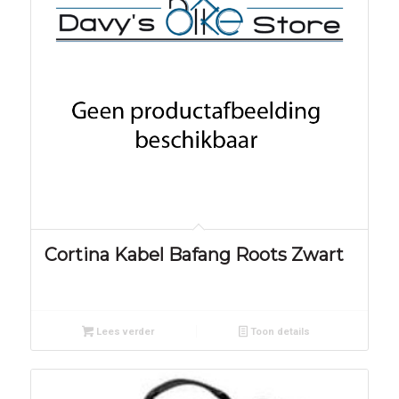
Cortina Kabel Bafang Roots Zwart
Lees verder
Toon details