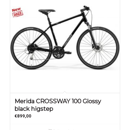
Merida CROSSWAY 100 Glossy
black higstep
€
899,00