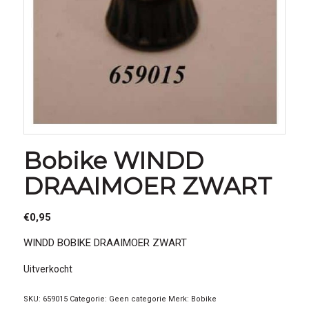
Bobike WINDD
DRAAIMOER ZWART
€
0,95
WINDD BOBIKE DRAAIMOER ZWART
Uitverkocht
SKU:
659015
Categorie:
Geen categorie
Merk:
Bobike