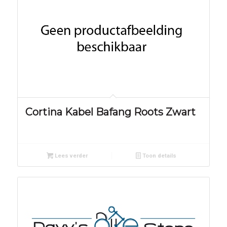
Cortina Kabel Bafang Roots Zwart
Lees verder
Toon details