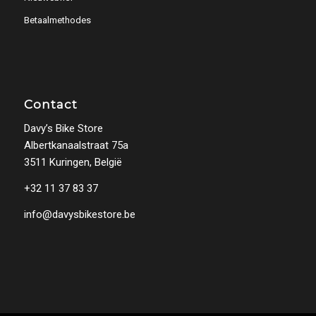
Betaalmethodes
Contact
Davy’s Bike Store
Albertkanaalstraat 75a
3511 Kuringen, België
+32 11 37 83 37
info@davysbikestore.be