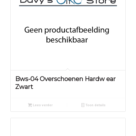
Bws-04 Overschoenen Hardw ear
Zwart
Lees verder
Toon details