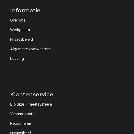
Informatie
Over ons
Werkplaats
Privacybeleid
Algemene voorwaarden
Leasing
Klantenservice
Bio Size – meetsysteem
Verzendkosten
Retourneren
Nieuwsbrief