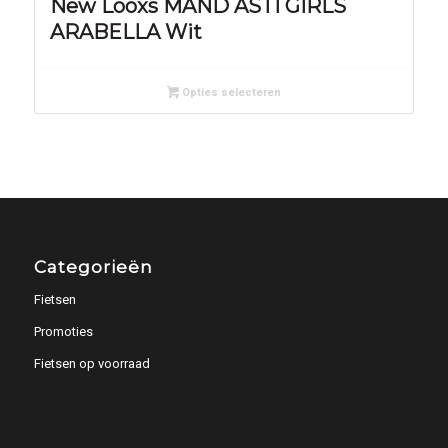
New Looxs MAND ASTI GIRLS
ARABELLA Wit
Opties selecteren
Categorieën
Fietsen
Promoties
Fietsen op voorraad