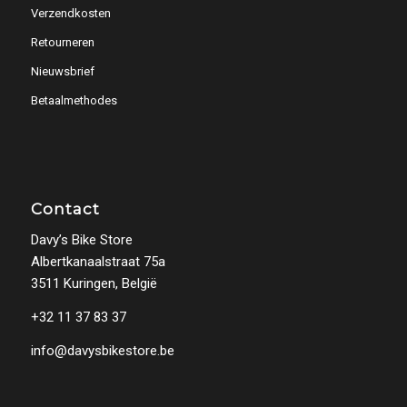
Verzendkosten
Retourneren
Nieuwsbrief
Betaalmethodes
Contact
Davy’s Bike Store
Albertkanaalstraat 75a
3511 Kuringen, België
+32 11 37 83 37
info@davysbikestore.be