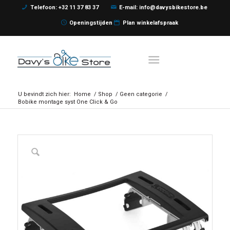
Telefoon: +32 11 37 83 37
E-mail: info@davysbikestore.be
Openingstijden
Plan winkelafspraak
U bevindt zich hier:
Home
/
Shop
/
Geen categorie
/
Bobike montage syst One Click & Go