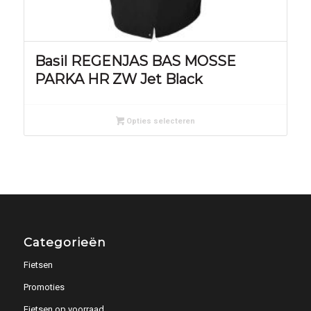
Basil REGENJAS BAS MOSSE
PARKA HR ZW Jet Black
Opties selecteren
Categorieën
Fietsen
Promoties
Fietsen op voorraad