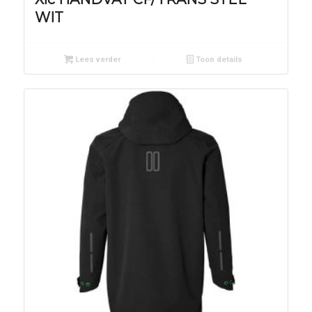
WIT
Lees verder
Toon details