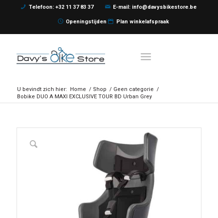
Telefoon: +32 11 37 83 37
E-mail: info@davysbikestore.be
Openingstijden
Plan winkelafspraak
U bevindt zich hier:
Home
/
Shop
/
Geen categorie
/
Bobike DUO A MAXI EXCLUSIVE TOUR BD Urban Grey