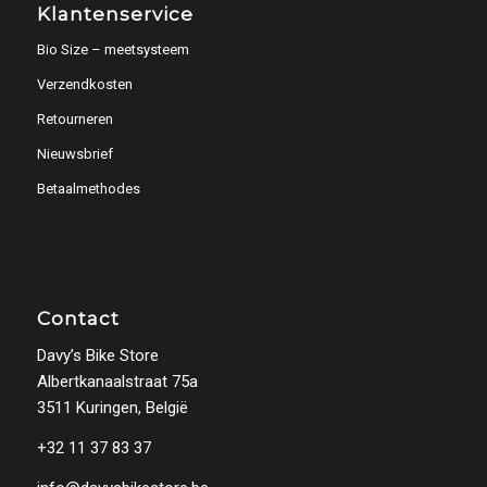
Klantenservice
Bio Size – meetsysteem
Verzendkosten
Retourneren
Nieuwsbrief
Betaalmethodes
Contact
Davy’s Bike Store
Albertkanaalstraat 75a
3511 Kuringen, België
+32 11 37 83 37