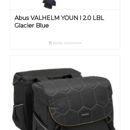
Abus VALHELM YOUN I 2.0 LBL
Glacier Blue
Opties selecteren