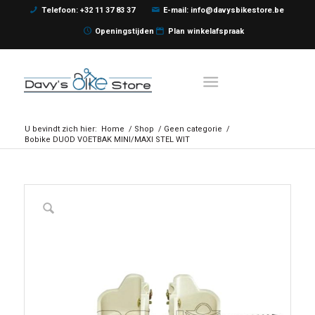
Telefoon: +32 11 37 83 37
E-mail: info@davysbikestore.be
Openingstijden
Plan winkelafspraak
U bevindt zich hier:
Home
/
Shop
/
Geen categorie
/
Bobike DUOD VOETBAK MINI/MAXI STEL WIT