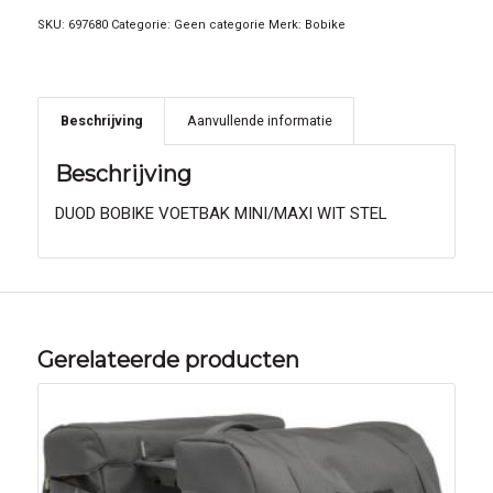
SKU:
697680
Categorie:
Geen categorie
Merk:
Bobike
Beschrijving
Aanvullende informatie
Beschrijving
DUOD BOBIKE VOETBAK MINI/MAXI WIT STEL
Gerelateerde producten