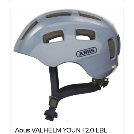
Abus VALHELM YOUN I 2.0 LBL