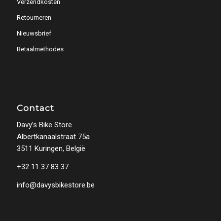
Verzendkosten
Retourneren
Nieuwsbrief
Betaalmethodes
Contact
Davy’s Bike Store
Albertkanaalstraat 75a
3511 Kuringen, België
+32 11 37 83 37
info@davysbikestore.be