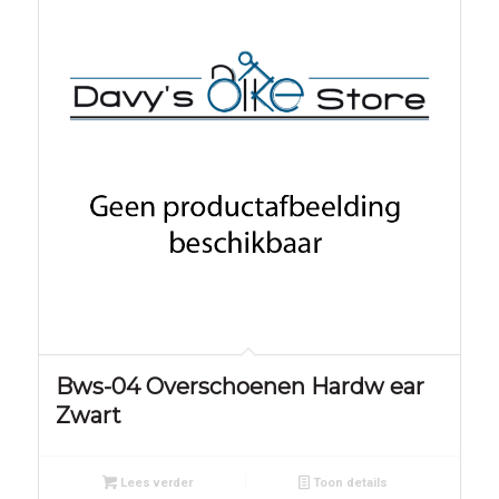
Bws-04 Overschoenen Hardw ear
Zwart
Lees verder
Toon details