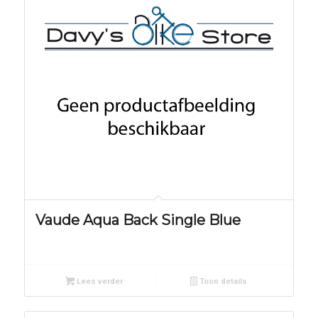
Vaude Aqua Back Single Blue
Lees verder
Toon details