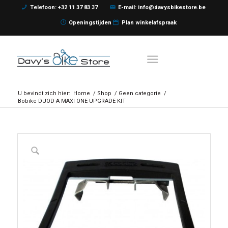
Telefoon: +32 11 37 83 37
E-mail: info@davysbikestore.be
Openingstijden
Plan winkelafspraak
U bevindt zich hier:
Home
/
Shop
/
Geen categorie
/
Bobike DUOD A MAXI ONE UPGRADE KIT