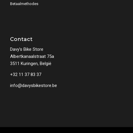
Betaalmethodes
Contact
Davy’s Bike Store
Albertkanaalstraat 75a
3511 Kuringen, België
+32 11 37 83 37
info@davysbikestore.be