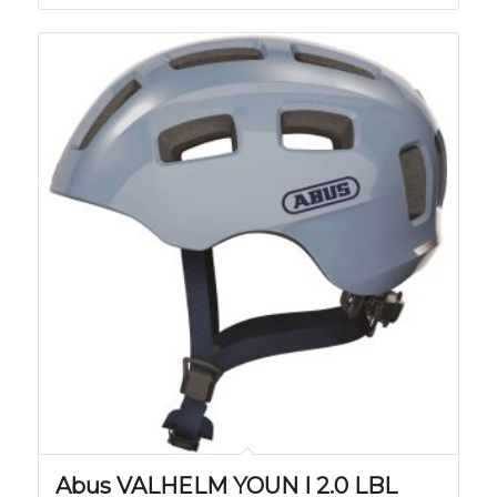
Abus VALHELM YOUN I 2.0 LBL