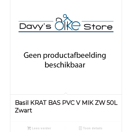
Basil KRAT BAS PVC V MIK ZW 50L
Zwart
Lees verder
Toon details