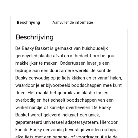
Beschrijving
Aanvullende informatie
Beschrijving
De Basky Basket is gemaakt van huishoudelijk
gerecycled plastic afval en is bedacht om het jou
makkelijker te maken. Ondertussen lever je een
bijdrage aan een duurzamere wereld. Je kunt de
Basky eenvoudig op je fiets klikken en er vanaf halen,
waardoor je er bijvoorbeeld boodschappen mee kunt
doen. Het maakt het gebruik van plastic tasjes
overbodig en het scheelt boodschappen van een
winkelmandje of karretje overhevelen. De Basky
Basket wordt geleverd inclusief een uniek,
gepatenteerd universeel adaptersysteem. Hierdoor
kan de Basky eenvoudig bevestigd worden op bijna
elke fiets met een bagage- of voordrager. Als je de