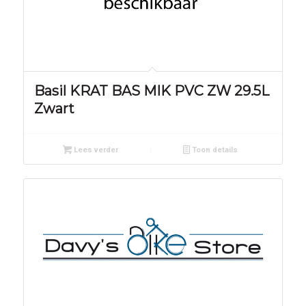
Basil KRAT BAS MIK PVC ZW 29.5L
Zwart
Lees verder
Toon details