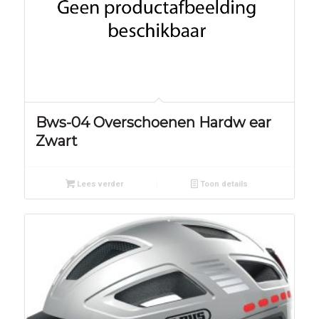
Bws-04 Overschoenen Hardw ear
Zwart
Lees verder
Toon details