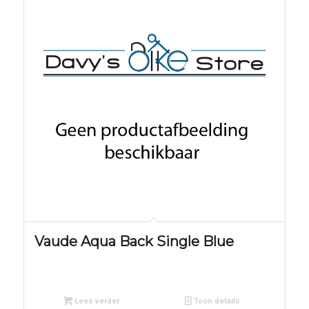
Vaude Aqua Back Single Blue
Lees verder
Toon details