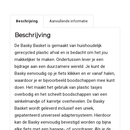
Beschrijving
Aanvullende informatie
Beschrijving
De Basky Basket is gemaakt van huishoudelijk
gerecycled plastic afval en is bedacht om het jou
makkelijker te maken. Ondertussen lever je een
bijdrage aan een duurzamere wereld. Je kunt de
Basky eenvoudig op je fiets klikken en er vanaf halen,
waardoor je er bijvoorbeeld boodschappen mee kunt
doen. Het maakt het gebruik van plastic tasjes
overbodig en het scheelt boodschappen van een
winkelmandje of karretje overhevelen. De Basky
Basket wordt geleverd inclusief een uniek,
gepatenteerd universeel adaptersysteem. Hierdoor
kan de Basky eenvoudig bevestigd worden op bijna
elke fiets met een bagage- of voordrager. Als je de