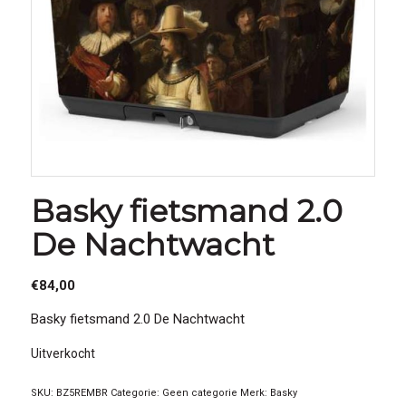
Basky fietsmand 2.0
De Nachtwacht
€
84,00
Basky fietsmand 2.0 De Nachtwacht
Uitverkocht
SKU:
BZ5REMBR
Categorie:
Geen categorie
Merk:
Basky