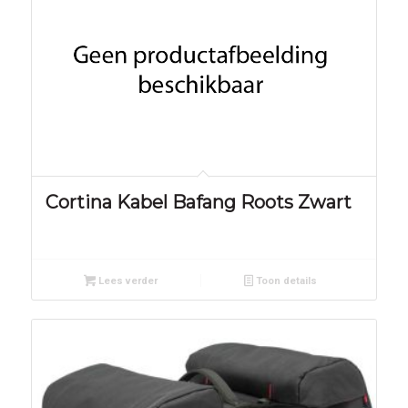
Cortina Kabel Bafang Roots Zwart
Lees verder
Toon details