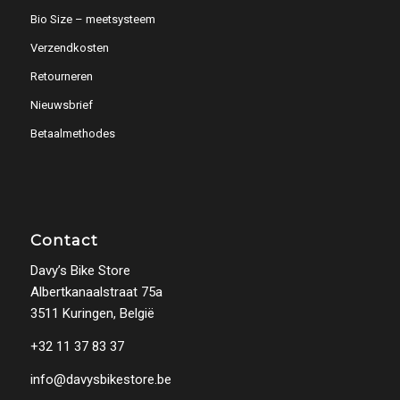
Bio Size – meetsysteem
Verzendkosten
Retourneren
Nieuwsbrief
Betaalmethodes
Contact
Davy’s Bike Store
Albertkanaalstraat 75a
3511 Kuringen, België
+32 11 37 83 37
info@davysbikestore.be