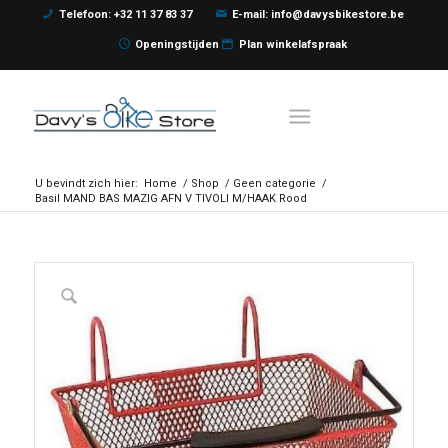
Telefoon: +32 11 37 83 37
E-mail: info@davysbikestore.be
Openingstijden
Plan winkelafspraak
U bevindt zich hier:
Home
/
Shop
/
Geen categorie
/
Basil MAND BAS MAZIG AFN V TIVOLI M/HAAK Rood