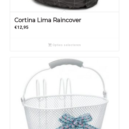
Cortina Lima Raincover
€
12,95
Opties selecteren