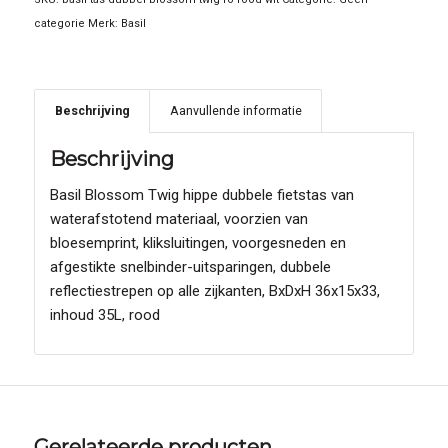
categorie
Merk:
Basil
Beschrijving
Aanvullende informatie
Beschrijving
Basil Blossom Twig hippe dubbele fietstas van
waterafstotend materiaal, voorzien van
bloesemprint, kliksluitingen, voorgesneden en
afgestikte snelbinder-uitsparingen, dubbele
reflectiestrepen op alle zijkanten, BxDxH 36x15x33,
inhoud 35L, rood
Gerelateerde producten