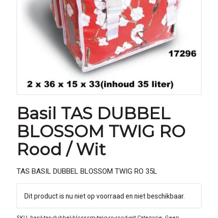
Basil TAS DUBBEL
BLOSSOM TWIG RO
Rood / Wit
TAS BASIL DUBBEL BLOSSOM TWIG RO 35L
Dit product is nu niet op voorraad en niet beschikbaar.
SKU:
basil-tas-dubbel-blossom-twig-ro-rood-wit
Categorie:
Geen