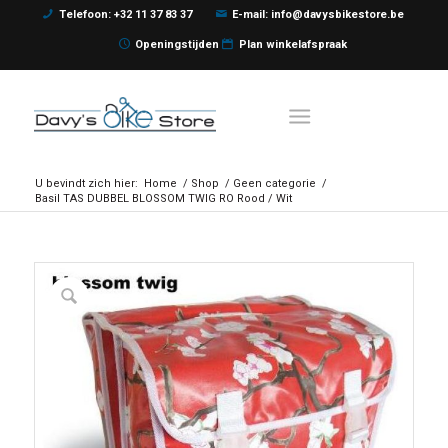
Telefoon: +32 11 37 83 37
E-mail: info@davysbikestore.be
Openingstijden
Plan winkelafspraak
U bevindt zich hier:
Home
/
Shop
/
Geen categorie
/
Basil TAS DUBBEL BLOSSOM TWIG RO Rood / Wit