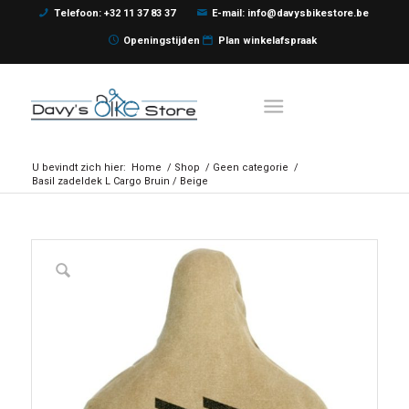
Telefoon: +32 11 37 83 37
E-mail: info@davysbikestore.be
Openingstijden
Plan winkelafspraak
U bevindt zich hier:
Home
/
Shop
/
Geen categorie
/
Basil zadeldek L Cargo Bruin / Beige