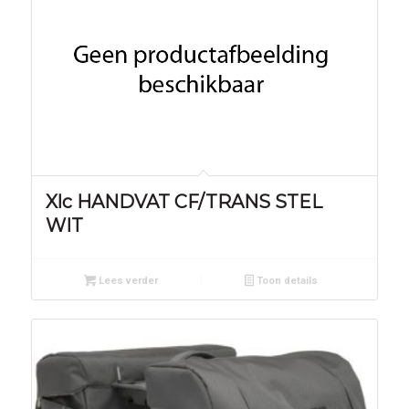
Xlc HANDVAT CF/TRANS STEL
WIT
Lees verder
Toon details