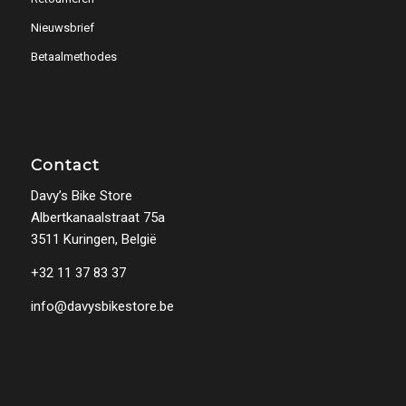
Nieuwsbrief
Betaalmethodes
Contact
Davy’s Bike Store
Albertkanaalstraat 75a
3511 Kuringen, België
+32 11 37 83 37
info@davysbikestore.be