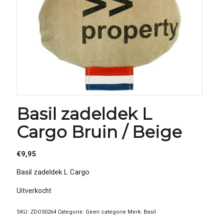
Basil zadeldek L
Cargo Bruin / Beige
€
9,95
Basil zadeldek L Cargo
Uitverkocht
SKU:
ZDO50264
Categorie:
Geen categorie
Merk:
Basil