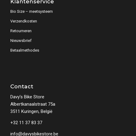
Klantenservice
Bio Size – meetsysteem
Verzendkosten
Retourneren
Nieuwsbrief
Betaalmethodes
Contact
Davy’s Bike Store
Albertkanaalstraat 75a
3511 Kuringen, België
+32 11 37 83 37
info@davysbikestore.be