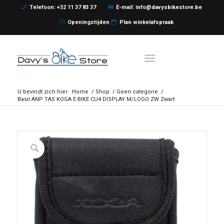
Telefoon: +32 11 37 83 37
E-mail: info@davysbikestore.be
Openingstijden
Plan winkelafspraak
U bevindt zich hier:
Home
/
Shop
/
Geen categorie
/
Basil ANP TAS KOGA E-BIKE CU4 DISPLAY M/LOGO ZW Zwart