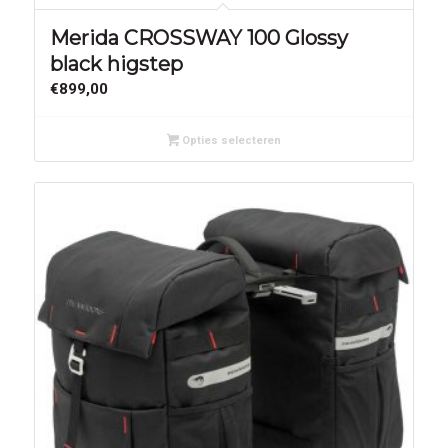
Merida CROSSWAY 100 Glossy
black higstep
€
899,00
Opties selecteren