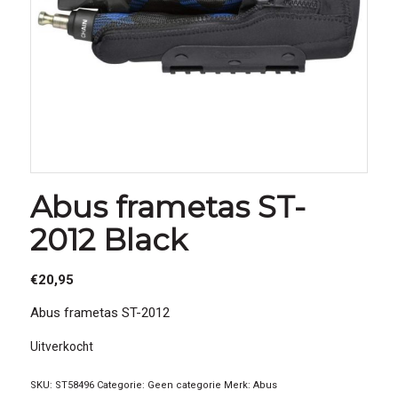
Abus frametas ST-
2012 Black
€
20,95
Abus frametas ST-2012
Uitverkocht
SKU:
ST58496
Categorie:
Geen categorie
Merk:
Abus