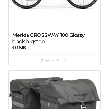
Merida CROSSWAY 100 Glossy
black higstep
€
899,00
Opties selecteren