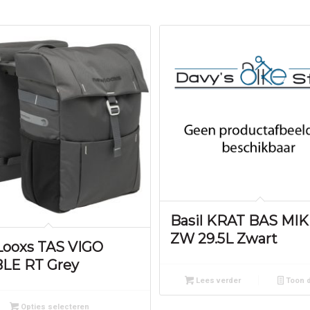
Basil KRAT BAS MI
ZW 29.5L Zwart
ooxs TAS VIGO
LE RT Grey
Lees verder
Toon d
Opties selecteren