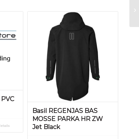
K PVC
Basil REGENJAS BAS
MOSSE PARKA HR ZW
Jet Black
etails