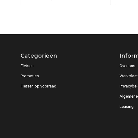
Categorieën
Infor
Fietsen
Over ons
Promoties
Werkplaat
Fietsen op voorraad
Privacybel
Algemene
Leasing