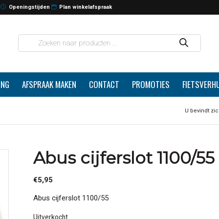
Openingstijden
Plan winkelafspraak
ING
AFSPRAAK MAKEN
CONTACT
PROMOTIES
FIETSVERH
U bevindt zic
Abus cijferslot 1100/55 
€
5,95
Abus cijferslot 1100/55
Uitverkocht