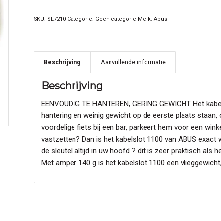
SKU:
SL7210
Categorie:
Geen categorie
Merk:
Abus
Beschrijving
Aanvullende informatie
Beschrijving
EENVOUDIG TE HANTEREN, GERING GEWICHT Het kabelslo
hantering en weinig gewicht op de eerste plaats staan, 
voordelige fiets bij een bar, parkeert hem voor een winke
vastzetten? Dan is het kabelslot 1100 van ABUS exact wa
de sleutel altijd in uw hoofd ? dit is zeer praktisch al
Met amper 140 g is het kabelslot 1100 een vlieggewicht,