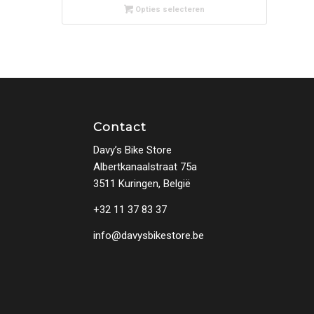
Opties selecteren
Contact
Davy’s Bike Store
Albertkanaalstraat 75a
3511 Kuringen, België
+32 11 37 83 37
info@davysbikestore.be