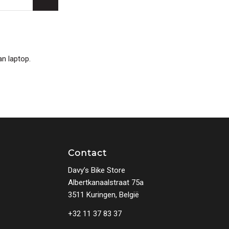
an laptop.
Contact
Davy’s Bike Store
Albertkanaalstraat 75a
3511 Kuringen, België
+32 11 37 83 37