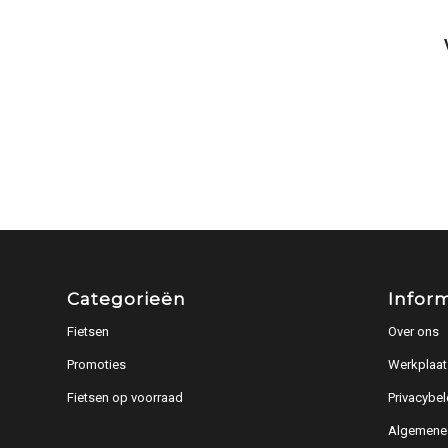
Categorieën
Infor
Fietsen
Over ons
Promoties
Werkplaat
Fietsen op voorraad
Privacybel
Algemene