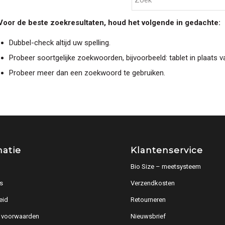
Voor de beste zoekresultaten, houd het volgende in gedachte:
Dubbel-check altijd uw spelling.
Probeer soortgelijke zoekwoorden, bijvoorbeeld: tablet in plaats v
Probeer meer dan een zoekwoord te gebruiken.
matie
Klantenservice
Bio Size – meetsysteem
s
Verzendkosten
eid
Retourneren
 voorwaarden
Nieuwsbrief