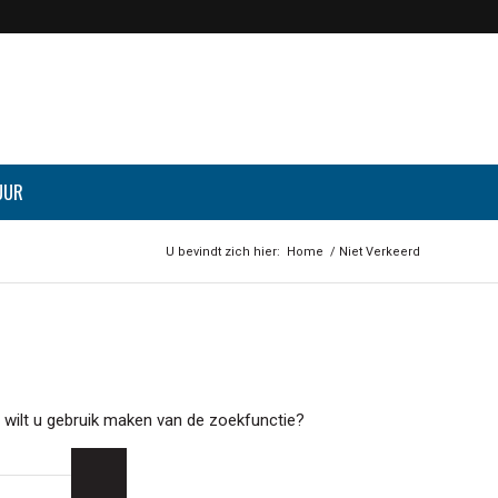
UUR
U bevindt zich hier:
Home
/
Niet Verkeerd
n wilt u gebruik maken van de zoekfunctie?